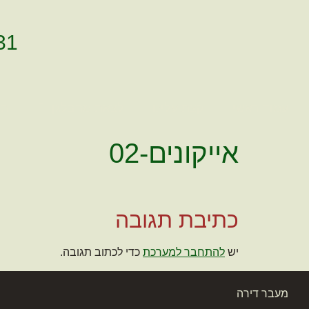
לתוכן
31
עמוד ראשי
קצת עלינו
לצאת מהבלגן
תמ
אייקונים-02
כתיבת תגובה
יש
להתחבר למערכת
כדי לכתוב תגובה.
מעבר דירה