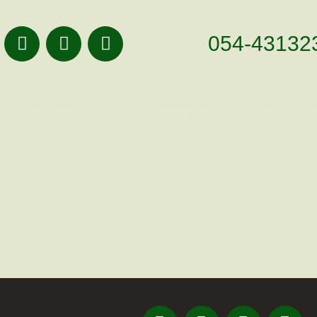
054-43132
ונות מהשטח
מהתקשורת
טיפים ומאמרים