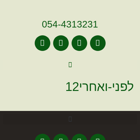
לתוכן
054-4313231
לפני-ואחרי12