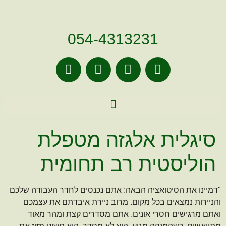
לתוכן
054-4313231
סיגלית אלגזה מטפלת
הוליסטית רב תחומית
דמיינו את הסיטואציה הבאה: אתם נכנסים לחדר העבודה שלכם
והניירות נמצאים בכל מקום. מרוב ניירת איבדתם את עצמכם
ואתם מרגישים חסרי אונים. אתם מסדרים קצת ומהר מאוד