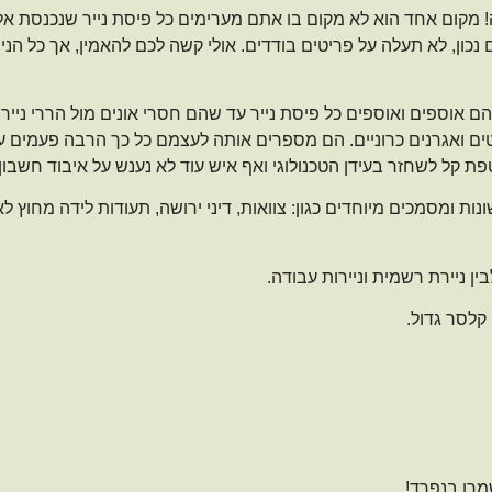
ה! מקום אחד הוא לא מקום בו אתם מערימים כל פיסת נייר שנכנסת א
נכון, לא תעלה על פריטים בודדים. אולי קשה לכם להאמין, אך כל הנ
ם אוספים ואוספים כל פיסת נייר עד שהם חסרי אונים מול הררי נייר
טים ואגרנים כרוניים. הם מספרים אותה לעצמם כל כך הרבה פעמים 
ת קל לשחזר בעידן הטכנולוגי ואף איש עוד לא נענש על איבוד חשבו
ת ומסמכים מיוחדים כגון: צוואות, דיני ירושה, תעודות לידה מחוץ לא
ין ניירת רשמית וניירות עבודה.
קלסר גדול.
מרו בנפרד!