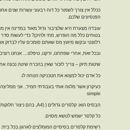
ככלל אין צורך לשמור כל דוח רבעוני עשרות שנים אח
הפנסיונים שלכם.
עובדה מצערת היא שלציבור גדול מאוד במדינה אין מו
בטוחים כלל מה הופרש, מתי ולהיכן? כדי לעשות סדר 
רלוונטי ובקשו מיועץ מס שאתם סומכים עליו לבדוק את
ובכל זאת, אחרי שפתחנו, זרקנו, טיפלנו… אנחנו רוצי
שיטות תיוק – צריך לזכור שאין בהכרח שיטה נכונה אח
כל אדם יכול למצוא את הטכניקה הנוחה לו.
simple
הבסיס הוא: קלסרים גדולים ( (A4, בהם ניצור חלוקות משנה על ידי חוצצים.
כל קלסר ישמש לנושא מסוים.
רשימת קלסרים בסיסיים המומלצים לארגון בכל בית: