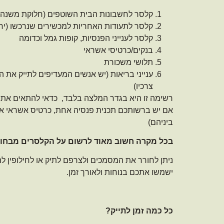
קלסר לחשבונות הבית השוטפים (חלוקת משנה ע"
קלסר לתעודות האחריות למכשירים שנרכשו (יחד
קלסר לענייני הפנסיות, קופות גמל וכדומה
בנקים/כרטיסי אשראי
תלושי משכורת
ענייני בריאות (יש אנשים המעדיפים לתייק את הה
צרכיו)
רשימה זו היא בגדר המלצה בלבד, כדאי להתאים את ה
אם יש ברשותכם תכנית פנסיה אחת, כרטיס אשראי אח
ביניהם)
בכל מקרה חשוב מאוד לרשום על הקלסרים מבחוץ
ניתן לחורר את המסמכים ולצרפם לתיק או לחילופין להש
ישמשו אתכם בנוחות ולאורך זמן.
כל כמה זמן לתייק?