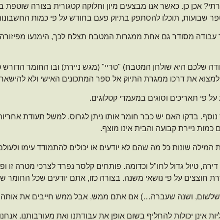
י? אכן כן. כאשר אנו מבצעים מיון וחלוקה קטגורית בצורה שוטפת בי
ר שבועות, תוכלו להסתפק בתיוק פעם בחודש על פי כמות החשבונות 
 עבודה מסודר גם אחת ממגרות המטבח תצלח לכך, הימנעו מפיזורה 
 שלכם היא שולחן המטבח) "טריי" (מגש ניירת) ובו החומר הדורש טיפ
ך למצוא את דרכו ממגרת התיוק אל ספר המתכונים האישי ולא להישאר
על פי תאריכים וסוגים במעמדי קטלוגים.
סף. בדקו האם יש כבר חומר אותו ניתן לגרוס. למשל תעודת אחריות 
 כמות ניירת קבועה והבית אינו מוצף.
ת המילה שונות כל מה שהם לא יודעים או יכולים להתמודד עימו ולעולם
רה, טיול גדול לחו"ל וכדומה. פותחים קלסר נפרד לצרכי מטרה זו ופש
 חוצצים על פי נושאי משנה. בצורה כזו, אתם יודעים שכל החומר של
ול (שלשום, ושנה שעברה…) אם אתם ממש, אבל ממש חייבים את אותה
ות אינן יכולות להחליף בשום אופן את עבודתנו ואת מעורבותנו. אנחנו 