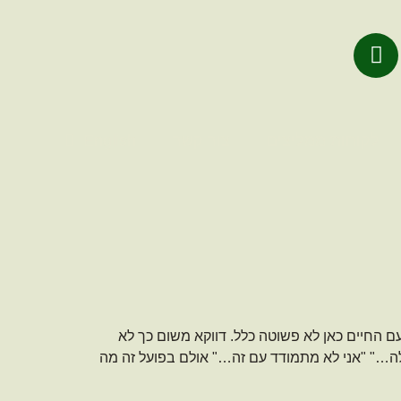
לקוחות ממליצים
צור קשר
English
 החיים כאן לא פשוטה כלל. דווקא משום כך לא
לה…" "אני לא מתמודד עם זה…" אולם בפועל זה מה