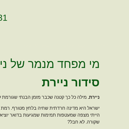
לתוכן
31
עמוד ראשי
קצת עלינו
לצאת מהבלגן
תמ
מי מפחד מנמר של ניי
סידור ניירת
ניירת.
מילה כל כך קטנה שכבר מזמן הבנתי שגורמת ל
ישראל היא מדינה חרדתית שחיה בלחץ מטורף. רמת המ
הייתי מצפה שמעטפות תמימות שמגיעות בדואר יוציאו 
שקורה. לא חבל?