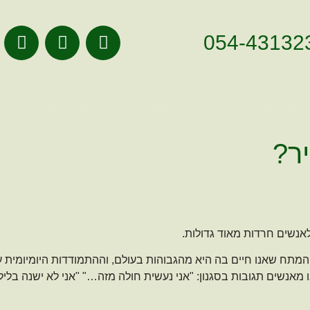
054-43132
ונות מהשטח
מהתקשורת
טיפים ומאמרים
ר?
אנשים חרדות מאוד גדולות.
תח שאנו חיים בה היא מהגבוהות בעולם, וההתמודדות היומיומית עם
מאנשים תגובות בסגנון: "אני נעשית חולה מזה…" "אני לא ישנה בלי