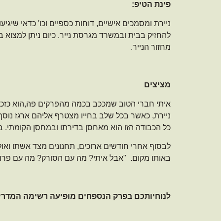
פינת הטיפ:
ניירת ומסמכים אישיים, דוחות כספיים וכו' כדאי שיג
להחזיק בבית ובמשרד מגרסת נייר. כיום ניתן למצוא 
מחזור הנייר.
מציצים
איתי חברי הטוב שמככב בכמה מהפרקים פה,הוא כזכור דח
כל הכבודה הזו הוא מאחסן בדירתו ובמחסן הקומתי. 
לבסוף אחרי חודשים ארוכים, תחנונים מצד אשתו ואו
באותו מקום. "אבל איתי? מה עם הסורק? מה עם פרו
לנוחיותכם בפרק הנספחים מופיעה רשימה המדריכה