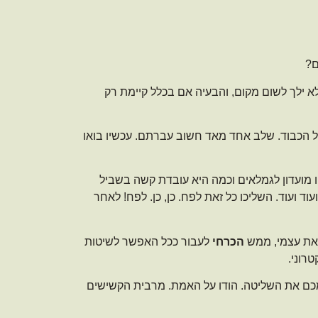
ם?
א ילך לשום מקום, והבעיה אם בכלל קיימת רק
 הכבוד. שלב אחד מאד חשוב עברתם. עכשיו בואו
 מועדון לגמלאים וכמה היא עובדת קשה בשביל
ד ועוד. השליכו כל זאת לפח. כן, כן. לפח! לאחר
 את עצמי, ממש
הכרחי
לעבור ככל האפשר לשיטות
רוני.
צמכם את השליטה. הודו על האמת. מרבית הקשישים