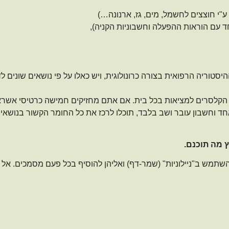
י חוצצים לחשמל, מים, גז, ארנונה…)
 עם הוראות ההפעלה וחשבוניות הקניה),
יסטוריה הרפואית בצורה כרונולוגית, ויש כאלו על פי נושאים שונים לד
קלסרים למציאות בכל בית. אם אתם מחזיקים חמישה כרטיסי אשראי 
ד וחשבון עובר ושב בלבד, תוכלו לרכז את כל החומר הקשור בנושא
 מה תוכנם.
תמש ב"ניילוניות" (שמר-דף) ואליהן להוסיף בכל פעם מסמכים. אל תקנ