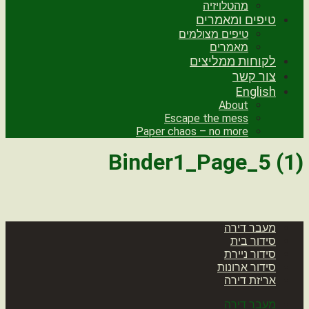
מהטלויזיה
טיפים ומאמרים
טיפים מצולמים
מאמרים
לקוחות ממליצים
צור קשר
English
About
Escape the mess
Paper chaos – no more
Binder1_Page_5 (1)
מעבר דירה
סידור בית
סידור ניירת
סידור ארונות
אריזת דירה
מעבר דירה